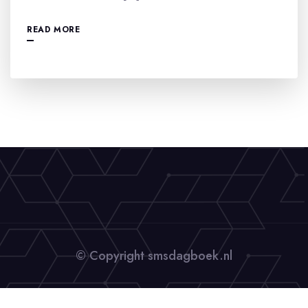
READ MORE
© Copyright smsdagboek.nl