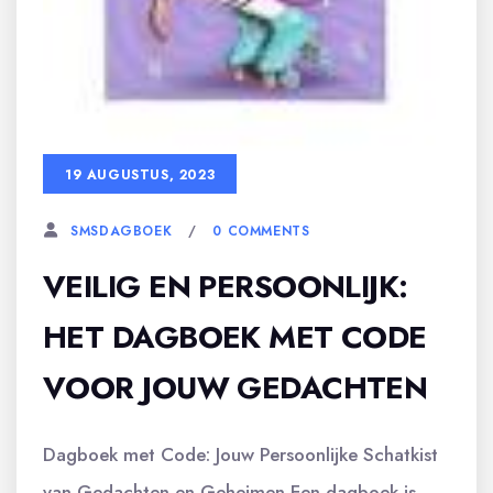
19 AUGUSTUS, 2023
0 COMMENTS
SMSDAGBOEK
VEILIG EN PERSOONLIJK:
HET DAGBOEK MET CODE
VOOR JOUW GEDACHTEN
Dagboek met Code: Jouw Persoonlijke Schatkist
van Gedachten en Geheimen Een dagboek is