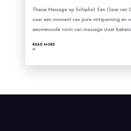
Thaise Massage op Schiphol: Een Oase van 
naar een moment van pure ontspanning en wel
eeuwenoude vorm van massage staat bekend 
READ MORE