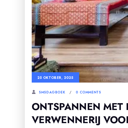
25 OKTOBER, 2025
0 COMMENTS
SMSDAGBOEK
ONTSPANNEN MET E
VERWENNERIJ VOOR