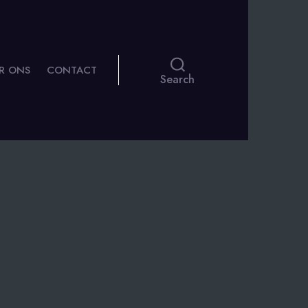
R ONS
CONTACT
Search