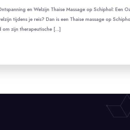
Ontspanning en Welzijn Thaise Massage op Schiphol: Een O
zijn tijdens je reis? Dan is een Thaise massage op Schipho
om zijn therapeutische […]