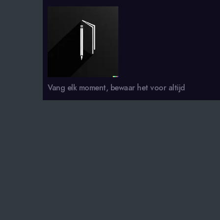
smsdagboek.nl
Vang elk moment, bewaar het voor altijd