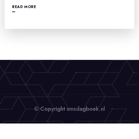
READ MORE
© Copyright smsdagboek.nl