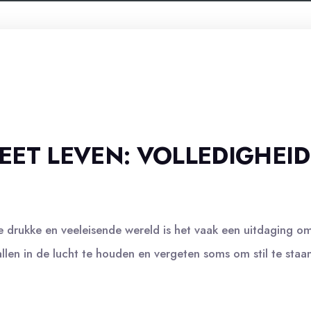
ET LEVEN: VOLLEDIGHEID 
e drukke en veeleisende wereld is het vaak een uitdaging 
len in de lucht te houden en vergeten soms om stil te staan b