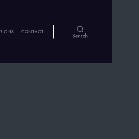
R ONS
CONTACT
Search