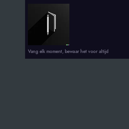
smsdagboek.nl
Vang elk moment, bewaar het voor altijd