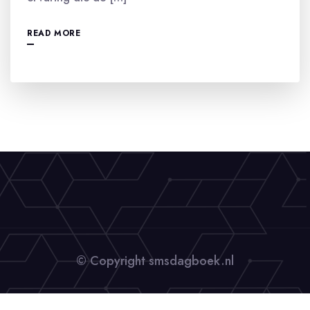
READ MORE
© Copyright smsdagboek.nl