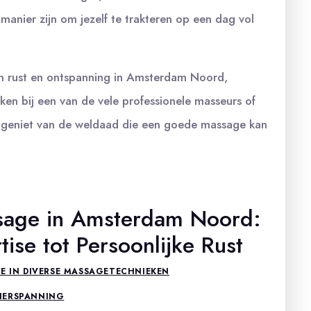
manier zijn om jezelf te trakteren op een dag vol
n rust en ontspanning in Amsterdam Noord,
n bij een van de vele professionele masseurs of
en geniet van de weldaad die een goede massage kan
sage in Amsterdam Noord:
ise tot Persoonlijke Rust
SE IN DIVERSE MASSAGETECHNIEKEN
IERSPANNING