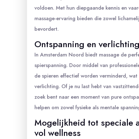
voldoen. Met hun diepgaande kennis en vaa
massage-ervaring bieden die zowel lichamelij
bevordert.
Ontspanning en verlichtin
In Amsterdam Noord biedt massage de perfec
spierspanning. Door middel van professionel
de spieren effectief worden verminderd, wat 
verlichting. Of je nu last hebt van vastzitte
zoek bent naar een moment van pure ontsp
helpen om zowel fysieke als mentale spanning
Mogelijkheid tot speciale
vol wellness