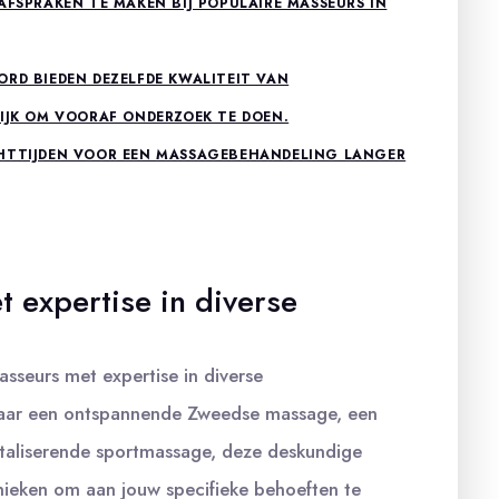
AFSPRAKEN TE MAKEN BIJ POPULAIRE MASSEURS IN
ORD BIEDEN DEZELFDE KWALITEIT VAN
RIJK OM VOORAF ONDERZOEK TE DOEN.
CHTTIJDEN VOOR EEN MASSAGEBEHANDELING LANGER
 expertise in diverse
sseurs met expertise in diverse
naar een ontspannende Zweedse massage, een
italiserende sportmassage, deze deskundige
nieken om aan jouw specifieke behoeften te