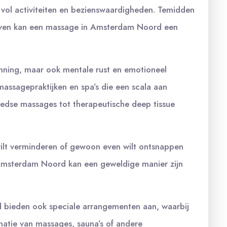
vol activiteiten en bezienswaardigheden. Temidden
 leven kan een massage in Amsterdam Noord een
anning, maar ook mentale rust en emotioneel
massagepraktijken en spa’s die een scala aan
dse massages tot therapeutische deep tissue
 wilt verminderen of gewoon even wilt ontsnappen
Amsterdam Noord kan een geweldige manier zijn
 bieden ook speciale arrangementen aan, waarbij
natie van massages, sauna’s of andere