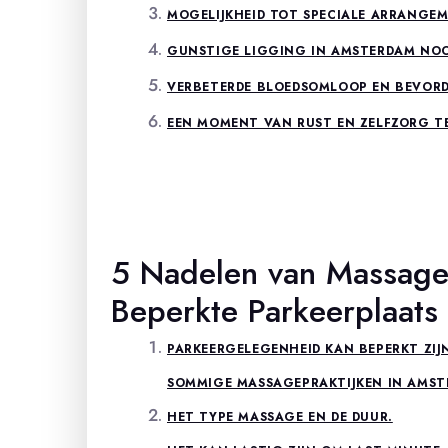
MOGELIJKHEID TOT SPECIALE ARRANGE
GUNSTIGE LIGGING IN AMSTERDAM NOO
VERBETERDE BLOEDSOMLOOP EN BEVORDE
EEN MOMENT VAN RUST EN ZELFZORG TE
5 Nadelen van Massage
Beperkte Parkeerplaats 
PARKEERGELEGENHEID KAN BEPERKT ZIJ
SOMMIGE MASSAGEPRAKTIJKEN IN AMSTE
HET TYPE MASSAGE EN DE DUUR.