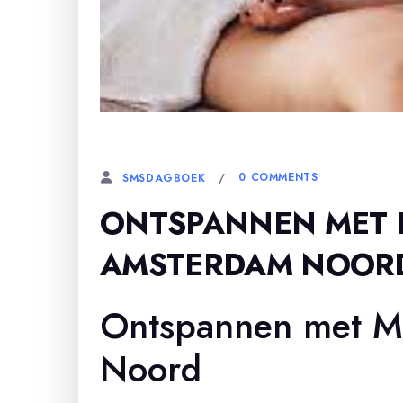
2 APRIL, 2024
0 COMMENTS
SMSDAGBOEK
ONTSPANNEN MET 
AMSTERDAM NOOR
Ontspannen met M
Noord