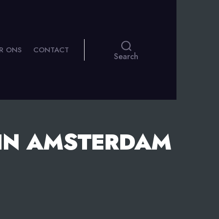
R ONS
CONTACT
Search
IN AMSTERDAM