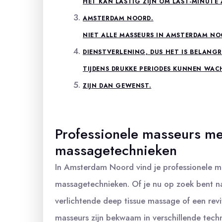
HET KAN LASTIG ZIJN OM LAST-MINUTE 
AMSTERDAM NOORD.
NIET ALLE MASSEURS IN AMSTERDAM NO
DIENSTVERLENING, DUS HET IS BELANG
TIJDENS DRUKKE PERIODES KUNNEN WA
ZIJN DAN GEWENST.
Professionele masseurs met
massagetechnieken
In Amsterdam Noord vind je professionele ma
massagetechnieken. Of je nu op zoek bent 
verlichtende deep tissue massage of een rev
masseurs zijn bekwaam in verschillende tech