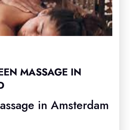
EEN MASSAGE IN
D
assage in Amsterdam