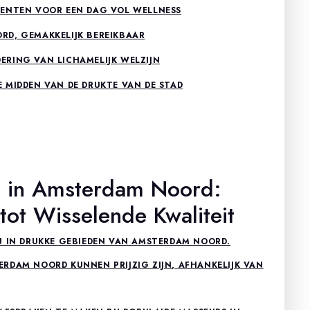
MENTEN VOOR EEN DAG VOL WELLNESS
RD, GEMAKKELIJK BEREIKBAAR
RING VAN LICHAMELIJK WELZIJN
 MIDDEN VAN DE DRUKTE VAN DE STAD
 in Amsterdam Noord:
tot Wisselende Kwaliteit
N IN DRUKKE GEBIEDEN VAN AMSTERDAM NOORD.
RDAM NOORD KUNNEN PRIJZIG ZIJN, AFHANKELIJK VAN