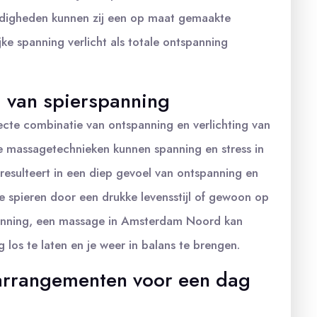
rdigheden kunnen zij een op maat gemaakte
ke spanning verlicht als totale ontspanning
g van spierspanning
te combinatie van ontspanning en verlichting van
e massagetechnieken kunnen spanning en stress in
resulteert in een diep gevoel van ontspanning en
nde spieren door een drukke levensstijl of gewoon op
anning, een massage in Amsterdam Noord kan
 los te laten en je weer in balans te brengen.
 arrangementen voor een dag